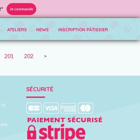
!”
Je commande
ATELIERS
NEWS
INSCRIPTION PÂTISSIER
201
202
>
SÉCURITÉ
ITÉ
aris