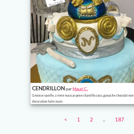
CENDRILLON
par
Mauri C.
Génoise vanille, crème mascarpone chantilly coco, ganache chocolat noir
décoration faite main.
<
1
2
..
187