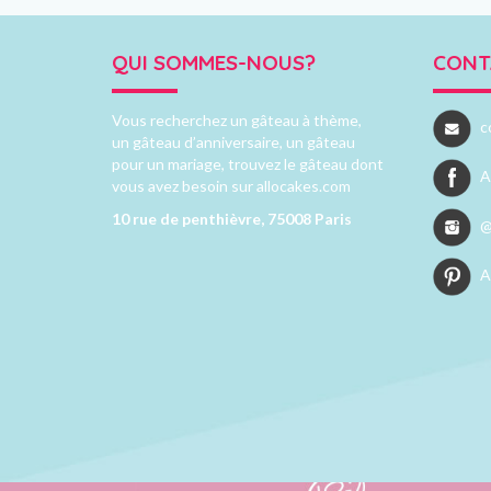
QUI SOMMES-NOUS?
CONT
Vous recherchez un gâteau à thème,
c
un gâteau d’anniversaire, un gâteau
pour un mariage, trouvez le gâteau dont
A
vous avez besoin sur allocakes.com
10 rue de penthièvre, 75008 Paris
@
A