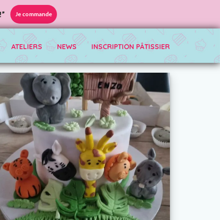
!”
Je commande
ATELIERS
NEWS
INSCRIPTION PÂTISSIER