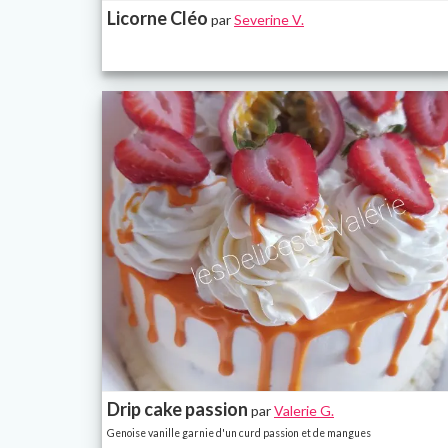
Licorne Cléo
par
Severine V.
Drip cake passion
par
Valerie G.
Genoise vanille garnie d'un curd passion et de mangues