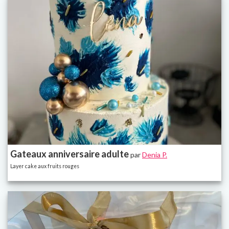
Gateaux anniversaire adulte
par
Denia P.
Layer cake aux fruits rouges