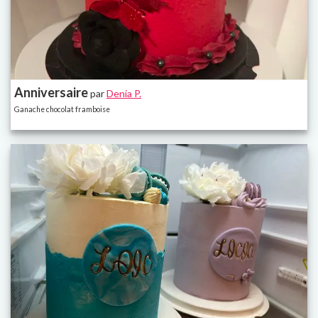
Anniversaire
par
Denia P.
Ganache chocolat framboise