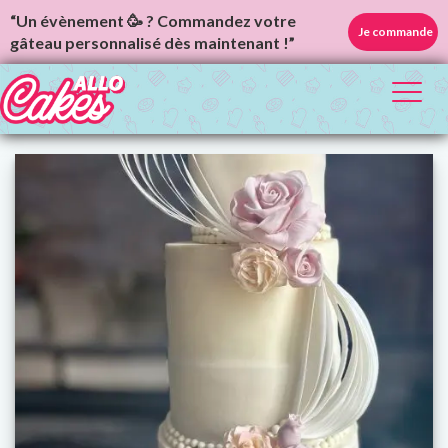
“Un évènement 🥳 ? Commandez votre
Je commande
gâteau personnalisé dès maintenant !”
Toggl
naviga