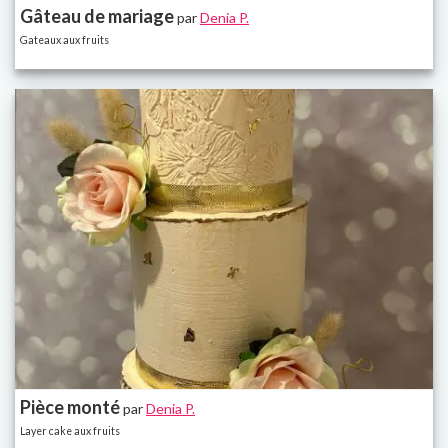
Gâteau de mariage
par
Denia P.
Gateaux aux fruits
Pièce monté
par
Denia P.
Layer cake aux fruits