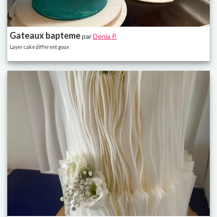
Gateaux bapteme
par
Denia P.
Layer cake different goux