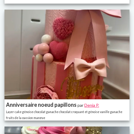
Anniversaire noeud papillons
par
Denia P.
Layer cake génoise chocolat ganache chocolat croquant et génoise vanille ganache
fruits de la passion mangue