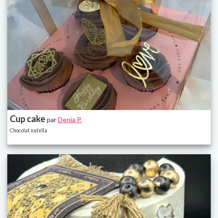
Cup cake
par
Denia P.
Chocolat nutella