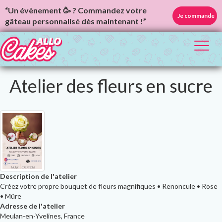
“Un évènement 🥳 ? Commandez votre
Je commande
gâteau personnalisé dès maintenant !”
Toggl
naviga
Atelier des fleurs en sucre
Description de l'atelier
Créez votre propre bouquet de fleurs magnifiques • Renoncule • Rose
• Mûre
Adresse de l'atelier
Meulan-en-Yvelines, France