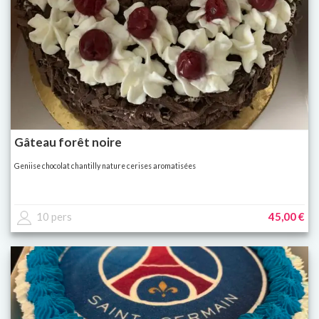
Gâteau forêt noire
Geniise chocolat chantilly nature cerises aromatisées
10 pers
45,00 €