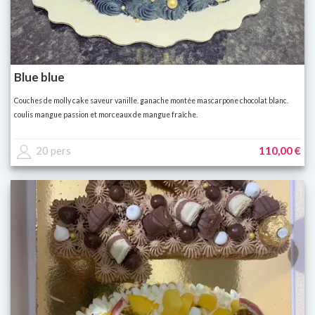
Blue blue
Couches de molly cake saveur vanille. ganache montée mascarpone chocolat blanc.
coulis mangue passion et morceaux de mangue fraîche.
20 pers
110,00 €