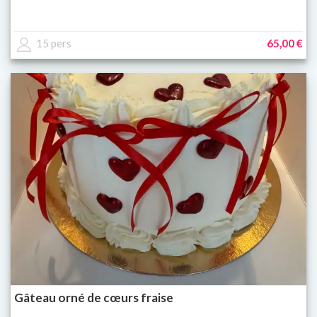
15 pers
65,00 €
Gâteau orné de cœurs fraise