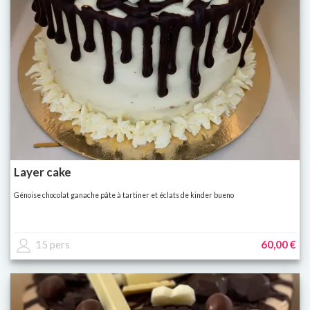
Layer cake
Génoise chocolat ganache pâte à tartiner et éclats de kinder bueno
15 pers
60,00 €