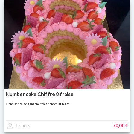
Number cake Chiffre 8 fraise
Génoise fraise ganache fraise chocolat blanc
15 pers
70,00 €