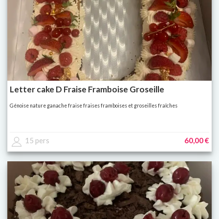
Letter cake D Fraise Framboise Groseille
Génoise nature ganache fraise fraises framboises et groseilles fraîches
15 pers
60,00 €