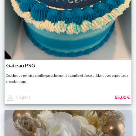
Gâteau PSG
Couches de génoise vanille ganache montée vanille et chocolat blanc avec copeaux de
chocolat blanc.
15 pers
65,00 €