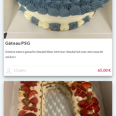
Gâteau PSG
Génoise nature ganache chocolat blanc intérieur chocolat lait avec morceaux de
snickers
15 pers
65,00 €