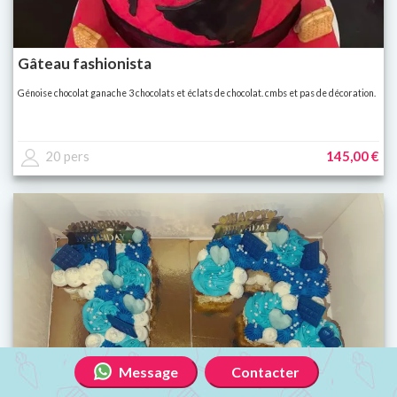
Gâteau fashionista
Génoise chocolat ganache 3 chocolats et éclats de chocolat. cmbs et pas de décoration.
20 pers
145,00 €
Message
Contacter