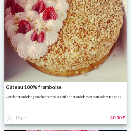
Gâteau 100% framboise
Génoise framboise ganache framboise coulis de framboises et framboises fraîches
15 pers
40,00 €