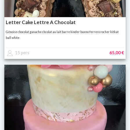
Letter Cake Lettre A Chocolat
Génoise chocolat ganache chcolat au lait barre kinder bueno ferrero rocher kitkat
ball white
15 pers
65,00 €