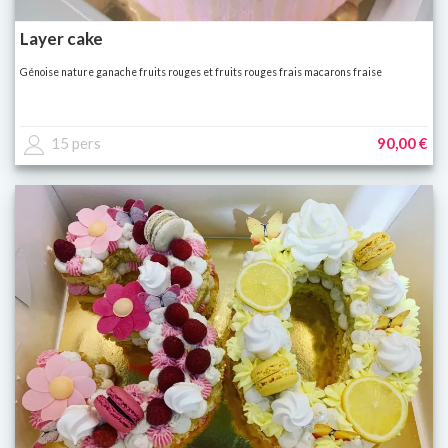
Layer cake
Génoise nature ganache fruits rouges et fruits rouges frais macarons fraise
15 pers
90,00 €