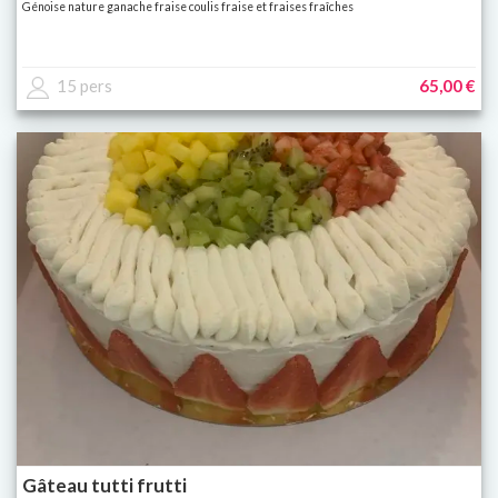
Génoise nature ganache fraise coulis fraise et fraises fraîches
15 pers
65,00 €
Gâteau tutti frutti