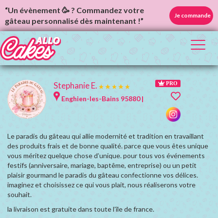
“Un évènement 🥳 ? Commandez votre
Je commande
gâteau personnalisé dès maintenant !”
Toggl
naviga
Stephanie E.
PRO
Enghien-les-Bains 95880 |
Le paradis du gâteau qui allie modernité et tradition en travaillant
des produits frais et de bonne qualité. parce que vous êtes unique
vous méritez quelque chose d’unique. pour tous vos événements
festifs (anniversaire, mariage, baptême, entreprise) ou un petit
plaisir gourmand le paradis du gâteau confectionne vos délices.
imaginez et choisissez ce qui vous plait, nous réaliserons votre
souhait.
la livraison est gratuite dans toute l’île de france.