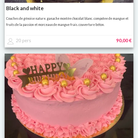
Black and white
Couches de génoise nature. ganache montée chocolat blanc. compotee de mangue et
fruits de la passion et morceaux de mangue frais. couverture béton.
20 pers
90,00 €