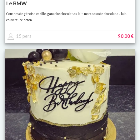
Le BMW
Couches de génoise vanille. ganache chocolat au lait. morceaux de chocolat au lait.
couverture béton.
15 pers
90,00 €