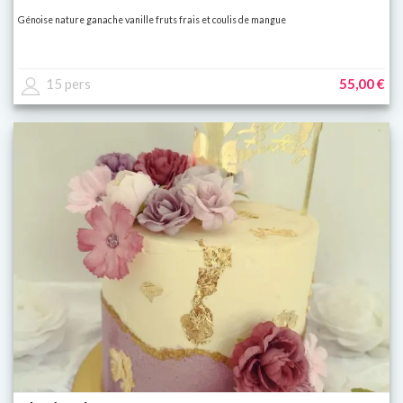
Génoise nature ganache vanille fruts frais et coulis de mangue
15 pers
55,00 €