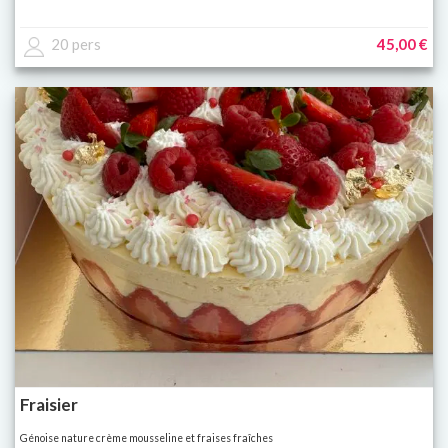
20 pers
45,00 €
Fraisier
Génoise nature crème mousseline et fraises fraîches