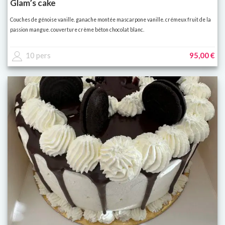
Glam’s cake
Couches de génoise vanille. ganache montée mascarpone vanille. crémeux fruit de la
passion mangue. couverture crème béton chocolat blanc.
10 pers
95,00 €