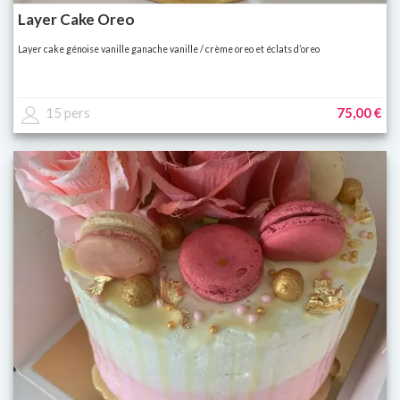
Layer Cake Oreo
Layer cake génoise vanille ganache vanille / crème oreo et éclats d’oreo
15 pers
75,00 €