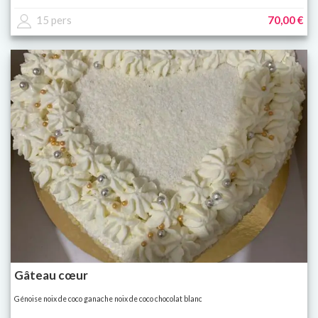
15 pers
70,00 €
Gâteau cœur
Génoise noix de coco ganache noix de coco chocolat blanc