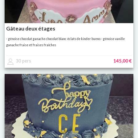
Gâteau deux étages
- génoise chocolat ganache chocolat blanc éclats de kinder bueno - génoise vanille
ganache fraise et fraises fraîches
30 pers
145,00 €