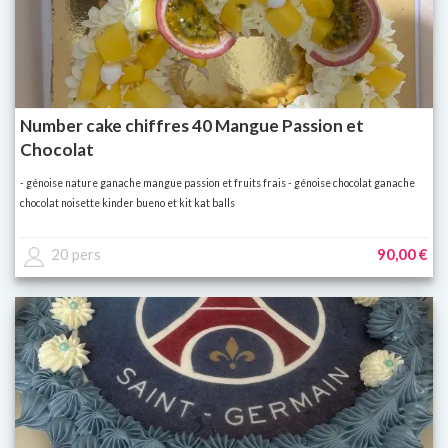
Number cake chiffres 40 Mangue Passion et
Chocolat
- génoise nature ganache mangue passion et fruits frais - génoise chocolat ganache
chocolat noisette kinder bueno et kit kat balls
20 pers
90,00 €