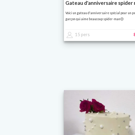
Gateau d'anniversaire spider
Voici un gateau d'anniversaire spécial pour un pe
garçon qui aime beaucoup spider-man😊
15 pers