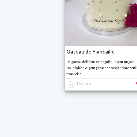
Gateau de Fiancaille
Un gâteau délicieux et magnifique pour un jour
inoubliable ! 💕 gout ganache chocolat blanc couli
framboise.
15 pers