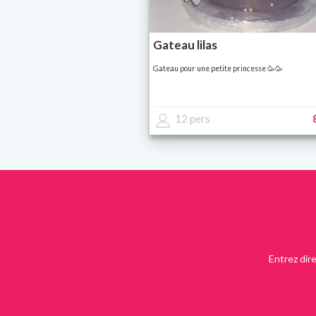
Gateau lilas
Gateau pour une petite princesse 🥳🥳
12 pers
Entrez dir