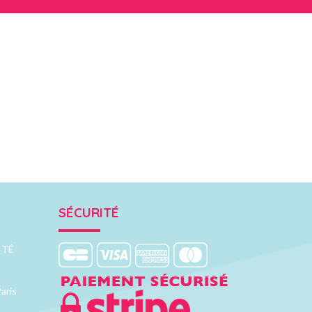
SÉCURITÉ
ITÉ
aris