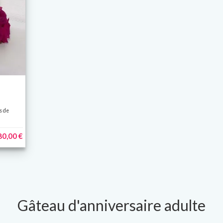
s de
80,00 €
Gâteau d'anniversaire adulte