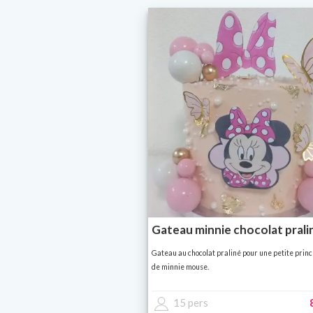
Gateau minnie chocolat prali
Gateau au chocolat praliné pour une petite prin
de minnie mouse.
15 pers