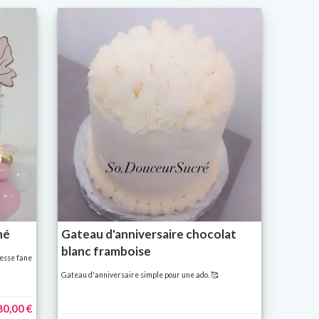
né
Gateau d'anniversaire chocolat
blanc framboise
cesse fane
Gateau d'anniversaire simple pour une ado. 🥰
80,00 €