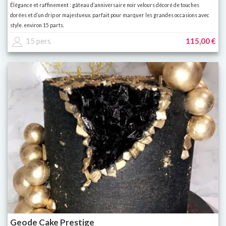
Élégance et raffinement : gâteau d’anniversaire noir velours décoré de touches
dorées et d’un drip or majestueux. parfait pour marquer les grandes occasions avec
style. environ 15 parts.
15 pers
115,00 €
Geode Cake Prestige