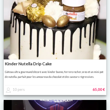
Kinder Nutella Drip Cake
Gâteau ultra gourmand décoré avec kinder bueno, ferrero rocher, oreo et un mini pot
de nutella. parfait pour les amoureux du chocolat et des saveurs régressives.
10 pers
65,00 €