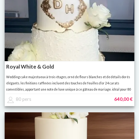
Royal White & Gold
Wedding cake majestueux à trois étages, orné de fleurs blanches et de détails dorés
élégants. les finitions raffinées incluent des touches de feuilles d’or 24 carats
comestibles, apportant une note de luxe unique à ce gâteau de mariage. idéal pour 80
personnes. toutes saveurs disponibles au choix.
80 pers
640,00 €