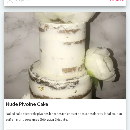
Nude Pivoine Cake
Naked cake décoré de pivoines blanches fraîches et de touches dorées. idéal pour un
evjf, un mariage ou une célébration élégante.