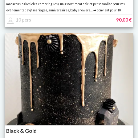
macarons, cakesicles et meringues). un assortiment chic et personnalisé pour vos
événements : evjf, mariages, anniversaires, baby showers… ➡️ convient pour 10
personnes (env. 9 pièces par personne).
10 pers
90,00 €
Black & Gold