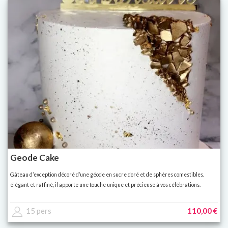
Geode Cake
Gâteau d’exception décoré d’une géode en sucre doré et de sphères comestibles.
élégant et raffiné, il apporte une touche unique et précieuse à vos célébrations.
15 pers
110,00 €