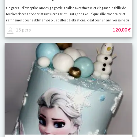
Un gâteau d’exception au design géode, réalisé avec finesse et élégance. habillé de
touches dorées et de cristaux sucrés scintillants, ce cake unique allie modernité et
raffinement pour sublimer vos plus belles célébrations. idéal pour un anniversaire ou
un événement haut de gamme.
15 pers
120,00 €