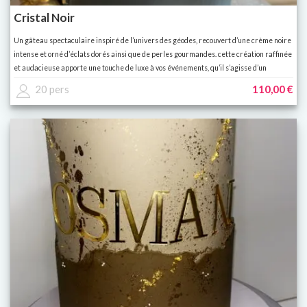
Cristal Noir
Un gâteau spectaculaire inspiré de l’univers des géodes, recouvert d’une crème noire
intense et orné d’éclats dorés ainsi que de perles gourmandes. cette création raffinée
et audacieuse apporte une touche de luxe à vos événements, qu’il s’agisse d’un
anniversaire, d’un mariage ou d’une réception chic.
20 pers
110,00 €