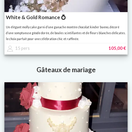
White & Gold Romance 💍
Un élégant molly cake garni d’une ganache montée chocolat kinder bueno, décoré
d’une somptueuse géode dorée, de boules scintillantes et de fleurs blanches délicates.
le choix parfait pour une célébration chic et raffinée.
15 pers
105,00 €
Gâteaux de mariage