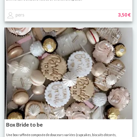
pers
3,50 €
Box Bride to be
Une box raffinée composée de douceurs variées (cupcakes, biscuits décorés,