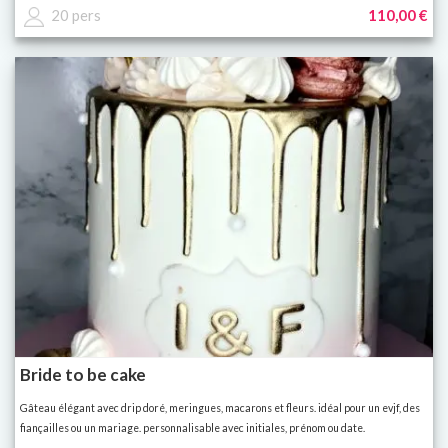
20 pers
110,00 €
Bride to be cake
Gâteau élégant avec drip doré, meringues, macarons et fleurs. idéal pour un evjf, des
fiançailles ou un mariage. personnalisable avec initiales, prénom ou date.