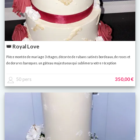
👑 Royal Love
Pièce montée de mariage 3 étages, décorée de rubans satinés bordeaux, de roses et
de dorures baroques. un gâteau majestueux qui sublimera votre réception
50 pers
350,00 €