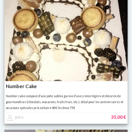
Number Cake
Number cake composé d’une pâte sablée garnie d’une crème légère et décorée de
gourmandises (chocolats, macarons, fruits frais, etc.). idéal pour les anniversaires et
occasions spéciales prix unitaire 40€ les deux 75€
pers
35,00 €