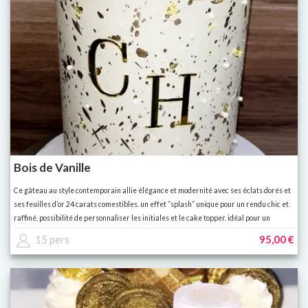
Bois de Vanille
Ce gâteau au style contemporain allie élégance et modernité avec ses éclats dorés et
ses feuilles d’or 24 carats comestibles. un effet “splash” unique pour un rendu chic et
raffiné. possibilité de personnaliser les initiales et le cake topper. idéal pour un
anniversaire ou un événement élégant.
15 pers
95,00 €