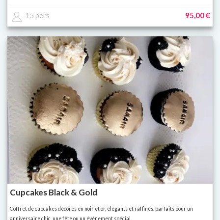
15 pers
95,00 €
Cupcakes Black & Gold
Coffret de cupcakes décorés en noir et or, élégants et raffinés. parfaits pour un
anniversaire chic, une fête ou un événement spécial.