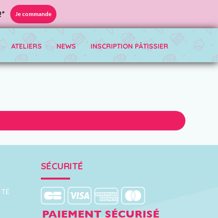
!”
Je commande
ATELIERS
NEWS
INSCRIPTION PÂTISSIER
SÉCURITÉ
ITÉ