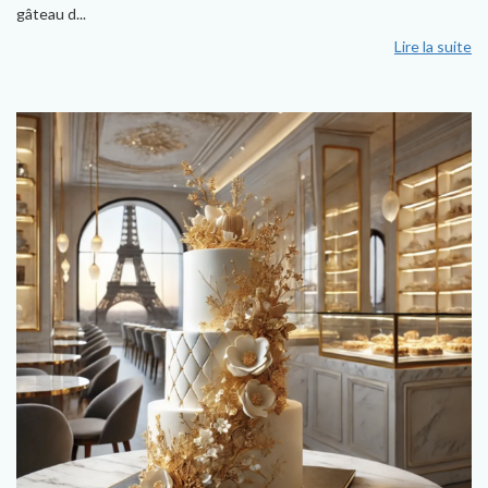
gâteau d...
Lire la suite