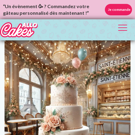
“Un évènement 🥳 ? Commandez votre
Je commande
gâteau personnalisé dès maintenant !”
Toggl
naviga