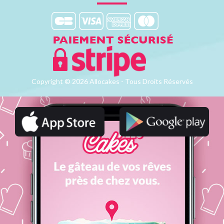
Copyright © 2026 Allocakes - Tous Droits Réservés