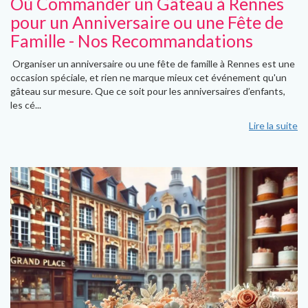
Où Commander un Gâteau à Rennes
pour un Anniversaire ou une Fête de
Famille - Nos Recommandations
Organiser un anniversaire ou une fête de famille à Rennes est une
occasion spéciale, et rien ne marque mieux cet événement qu'un
gâteau sur mesure. Que ce soit pour les anniversaires d’enfants,
les cé...
Lire la suite