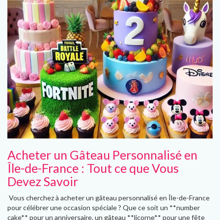
Acheter un Gâteau Personnalisé en
Île-de-France : Tout ce que Vous
Devez Savoir
Vous cherchez à acheter un gâteau personnalisé en Île-de-France
pour célébrer une occasion spéciale ? Que ce soit un **number
cake** pour un anniversaire, un gâteau **licorne** pour une fête