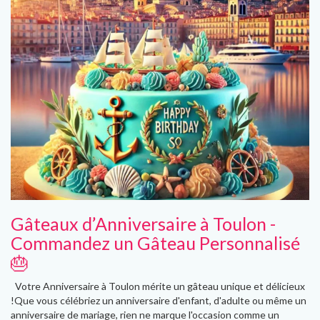
Gâteaux d’Anniversaire à Toulon -
Commandez un Gâteau Personnalisé
🎂
Votre Anniversaire à Toulon mérite un gâteau unique et délicieux
!Que vous célébriez un anniversaire d'enfant, d'adulte ou même un
anniversaire de mariage, rien ne marque l'occasion comme un