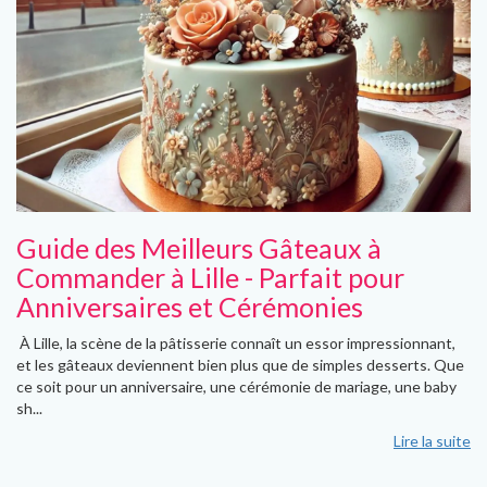
Guide des Meilleurs Gâteaux à
Commander à Lille - Parfait pour
Anniversaires et Cérémonies
À Lille, la scène de la pâtisserie connaît un essor impressionnant,
et les gâteaux deviennent bien plus que de simples desserts. Que
ce soit pour un anniversaire, une cérémonie de mariage, une baby
sh...
Lire la suite