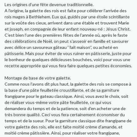
Les origines d’une fête devenue traditionnelle.
A l’origine, la galette des rois est faite pour célébrer l’arrivée des
rois mages à Bethlehem. Eux qui, guidés par une étoile scintillante
sur la voûte des cieux, arrivent dans une étable et trouvent Marie
et joseph, en compagnie de leur enfant nouveau-né : Jésus Christ.
C’est bien l’une des premières fêtes de l’année où, après le faste
des célébrations de Noël, on peut s’asseoir en famille et savourer
avec délice un savoureux gâteau ‘’fait maison’’, ou acheté en
pâtisserie. Mais pour éviter de vous ruiner en pâtisserie, juste pour
le bonheur de quelques délicieuses bouchées, voici pour vous une
recette appropriée qui vous fera faire quelques petites économies.
Montage de base de votre galette.
Comme nous l’avons dit plus haut, la galette des rois se compose à
la base d’une pâte feuilletée croustillante, et de sa garniture
frangipane pour le gateau classique. Ainsi, vous avez le choix, soit
de réaliser vous-même votre pâte feuilletée, ce qui vous
demandera du temps et de la patience, soit d’en acheter une de
très bonne qualité. Ceci vous fera certainement économiser du
temps et de la sueur. Pour la garniture classique dite frangipane de
votre galette des rois, elle est faite moitié crème d’amande, et
moitié crème pâtissière. Ainsi, pour réaliser votre frangipane,