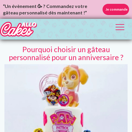
“Un évènement 🥳 ? Commandez votre
Je commande
gâteau personnalisé dès maintenant !”
Toggl
naviga
Pourquoi choisir un gâteau
personnalisé pour un anniversaire ?