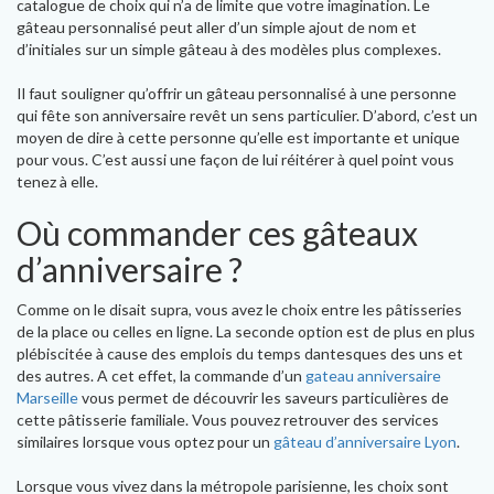
catalogue de choix qui n’a de limite que votre imagination. Le
gâteau personnalisé peut aller d’un simple ajout de nom et
d’initiales sur un simple gâteau à des modèles plus complexes.
Il faut souligner qu’offrir un gâteau personnalisé à une personne
qui fête son anniversaire revêt un sens particulier. D’abord, c’est un
moyen de dire à cette personne qu’elle est importante et unique
pour vous. C’est aussi une façon de lui réitérer à quel point vous
tenez à elle.
Où commander ces gâteaux
d’anniversaire ?
Comme on le disait supra, vous avez le choix entre les pâtisseries
de la place ou celles en ligne. La seconde option est de plus en plus
plébiscitée à cause des emplois du temps dantesques des uns et
des autres. A cet effet, la commande d’un
gateau anniversaire
Marseille
vous permet de découvrir les saveurs particulières de
cette pâtisserie familiale. Vous pouvez retrouver des services
similaires lorsque vous optez pour un
gâteau d’anniversaire Lyon
.
Lorsque vous vivez dans la métropole parisienne, les choix sont