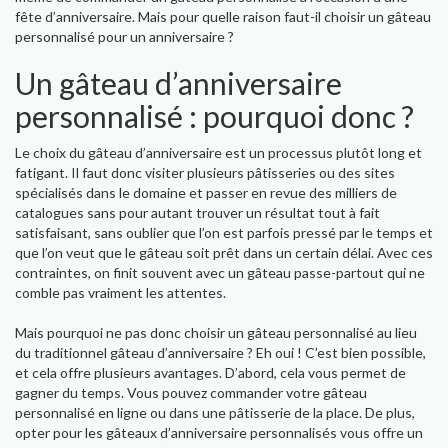
fête d’anniversaire. Mais pour quelle raison faut-il choisir un gâteau
personnalisé pour un anniversaire ?
Un gâteau d’anniversaire
personnalisé : pourquoi donc ?
Le choix du gâteau d’anniversaire est un processus plutôt long et
fatigant. Il faut donc visiter plusieurs pâtisseries ou des sites
spécialisés dans le domaine et passer en revue des milliers de
catalogues sans pour autant trouver un résultat tout à fait
satisfaisant, sans oublier que l’on est parfois pressé par le temps et
que l’on veut que le gâteau soit prêt dans un certain délai. Avec ces
contraintes, on finit souvent avec un gâteau passe-partout qui ne
comble pas vraiment les attentes.
Mais pourquoi ne pas donc choisir un gâteau personnalisé au lieu
du traditionnel gâteau d’anniversaire ? Eh oui ! C’est bien possible,
et cela offre plusieurs avantages. D’abord, cela vous permet de
gagner du temps. Vous pouvez commander votre gâteau
personnalisé en ligne ou dans une pâtisserie de la place. De plus,
opter pour les gâteaux d’anniversaire personnalisés vous offre un