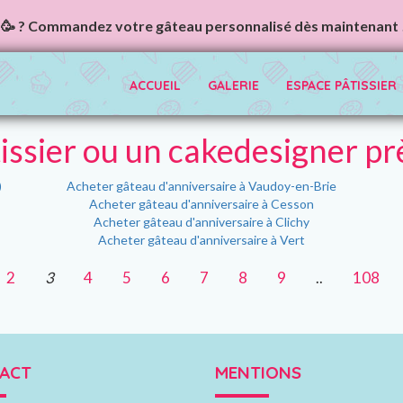
🥳 ? Commandez votre gâteau personnalisé dès maintenant 
ACCUEIL
GALERIE
ESPACE PÂTISSIER
issier ou un cakedesigner pr
)
Acheter gâteau d'anniversaire à Vaudoy-en-Brie
Acheter gâteau d'anniversaire à Cesson
Acheter gâteau d'anniversaire à Clichy
Acheter gâteau d'anniversaire à Vert
2
3
4
5
6
7
8
9
..
108
ACT
MENTIONS